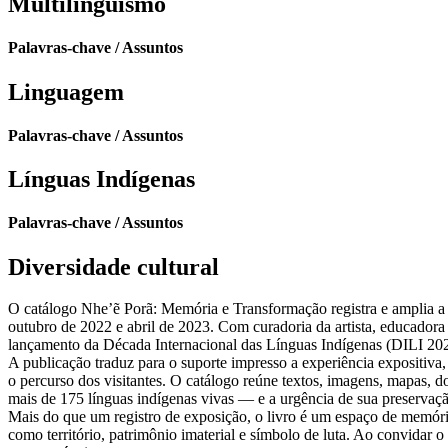
Multilinguismo
Palavras-chave / Assuntos
Linguagem
Palavras-chave / Assuntos
Línguas Indígenas
Palavras-chave / Assuntos
Diversidade cultural
O catálogo Nhe’ẽ Porã: Memória e Transformação registra e amplia a 
outubro de 2022 e abril de 2023. Com curadoria da artista, educadora 
lançamento da Década Internacional das Línguas Indígenas (DILI 20
A publicação traduz para o suporte impresso a experiência expositiva
o percurso dos visitantes. O catálogo reúne textos, imagens, mapas, do
mais de 175 línguas indígenas vivas — e a urgência de sua preservaçã
Mais do que um registro de exposição, o livro é um espaço de memória
como território, patrimônio imaterial e símbolo de luta. Ao convidar o 