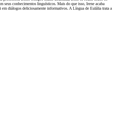
am seus conhecimentos linguísticos. Mais do que isso, Irene acaba
em diálogos deliciosamente informativos. A Língua de Eulália trata a