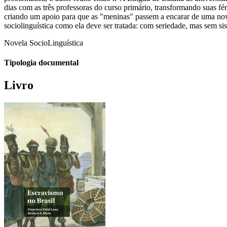
dias com as três professoras do curso primário, transformando suas fé
criando um apoio para que as "meninas" passem a encarar de uma nova
sociolinguística como ela deve ser tratada: com seriedade, mas sem si
Novela SocioLinguística
Tipologia documental
Livro