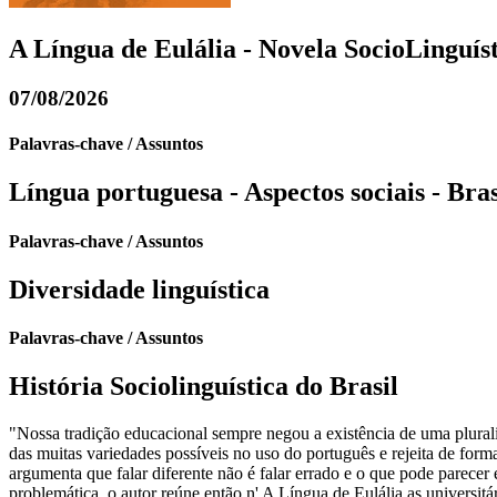
A Língua de Eulália - Novela SocioLinguís
07/08/2026
Palavras-chave / Assuntos
Língua portuguesa - Aspectos sociais - Bras
Palavras-chave / Assuntos
Diversidade linguística
Palavras-chave / Assuntos
História Sociolinguística do Brasil
"Nossa tradição educacional sempre negou a existência de uma plurali
das muitas variedades possíveis no uso do português e rejeita de form
argumenta que falar diferente não é falar errado e o que pode parecer e
problemática, o autor reúne então n' A Língua de Eulália as universitá