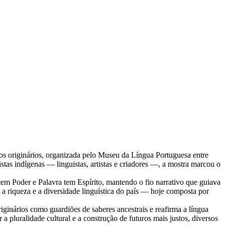
vos originários, organizada pelo Museu da Língua Portuguesa entre
stas indígenas — linguistas, artistas e criadores —, a mostra marcou o
tem Poder e Palavra tem Espírito, mantendo o fio narrativo que guiava
o a riqueza e a diversidade linguística do país — hoje composta por
ginários como guardiões de saberes ancestrais e reafirma a língua
 a pluralidade cultural e a construção de futuros mais justos, diversos