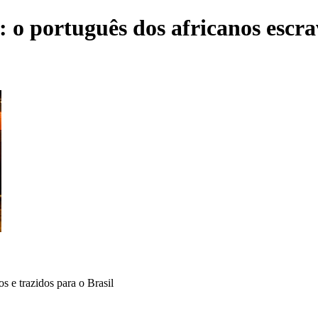
 o português dos africanos escrav
s e trazidos para o Brasil