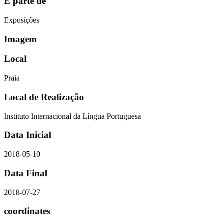
É parte de
Exposições
Imagem
Local
Praia
Local de Realização
Instituto Internacional da Língua Portuguesa
Data Inicial
2018-05-10
Data Final
2018-07-27
coordinates