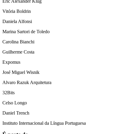
Eric Alexander Klug
Vitória Boldrin
Daniela Alfonsi
Marina Sartori de Toledo
Carolina Bianchi
Guilherme Costa
Expomus
José Miguel Wisnik
Alvaro Razuk Arquitetura
32Bits
Celso Longo
Daniel Trench
Instituto Internacional da Língua Portuguesa