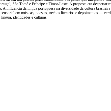
ugal, São Tomé e Príncipe e Timor-Leste. A proposta era despertar refl
 A influência da língua portuguesa na diversidade da cultura brasileira
ensorial em músicas, poesias, trechos literários e depoimentos — verda
língua, identidades e culturas.