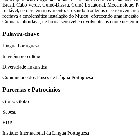
Brasil, Cabo Verde, Guiné-Bissau, Guiné Equatorial, Moçambique, Port
mutável, sempre em movimento, cruzando fronteiras e se reinventando.
recriava a emblemática instalação do Museu, oferecendo uma imersão s
Culinária abordava, de forma sensível e envolvente, as conexões entre 
Palavra-chave
Língua Portuguesa
Intercâmbio cultural
Diversidade linguística
Comunidade dos Países de Língua Portuguesa
Parcerias e Patrocínios
Grupo Globo
Sabesp
EDP
Instituto Internacional da Língua Portuguesa