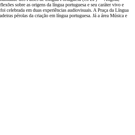
exões sobre as origens da língua portuguesa e seu caráter vivo e
 foi celebrada em duas experiências audiovisuais. A Praça da Língua
deiras pérolas da criação em língua portuguesa. Já a área Música e