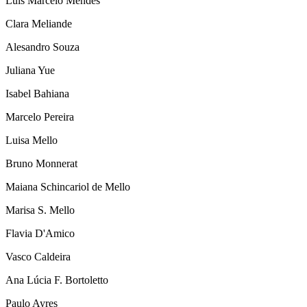
Luís Marcelo Mendes
Clara Meliande
Alesandro Souza
Juliana Yue
Isabel Bahiana
Marcelo Pereira
Luisa Mello
Bruno Monnerat
Maiana Schincariol de Mello
Marisa S. Mello
Flavia D'Amico
Vasco Caldeira
Ana Lúcia F. Bortoletto
Paulo Ayres