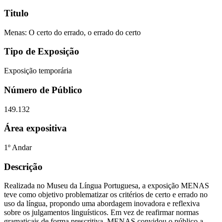
Titulo
Menas: O certo do errado, o errado do certo
Tipo de Exposição
Exposição temporária
Número de Público
149.132
Área expositiva
1º Andar
Descrição
Realizada no Museu da Língua Portuguesa, a exposição MENAS
teve como objetivo problematizar os critérios de certo e errado no
uso da língua, propondo uma abordagem inovadora e reflexiva
sobre os julgamentos linguísticos. Em vez de reafirmar normas
gramaticais de forma prescritiva, MENAS convidou o público a