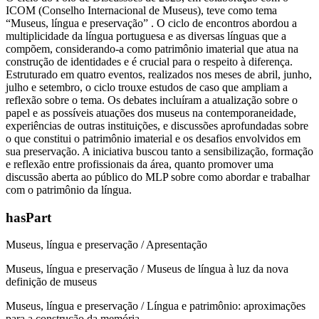
ICOM (Conselho Internacional de Museus), teve como tema
“Museus, língua e preservação” . O ciclo de encontros abordou a
multiplicidade da língua portuguesa e as diversas línguas que a
compõem, considerando-a como patrimônio imaterial que atua na
construção de identidades e é crucial para o respeito à diferença.
Estruturado em quatro eventos, realizados nos meses de abril, junho,
julho e setembro, o ciclo trouxe estudos de caso que ampliam a
reflexão sobre o tema. Os debates incluíram a atualização sobre o
papel e as possíveis atuações dos museus na contemporaneidade,
experiências de outras instituições, e discussões aprofundadas sobre
o que constitui o patrimônio imaterial e os desafios envolvidos em
sua preservação. A iniciativa buscou tanto a sensibilização, formação
e reflexão entre profissionais da área, quanto promover uma
discussão aberta ao público do MLP sobre como abordar e trabalhar
com o patrimônio da língua.
hasPart
Museus, língua e preservação / Apresentação
Museus, língua e preservação / Museus de língua à luz da nova
definição de museus
Museus, língua e preservação / Língua e patrimônio: aproximações
para a construção da memória