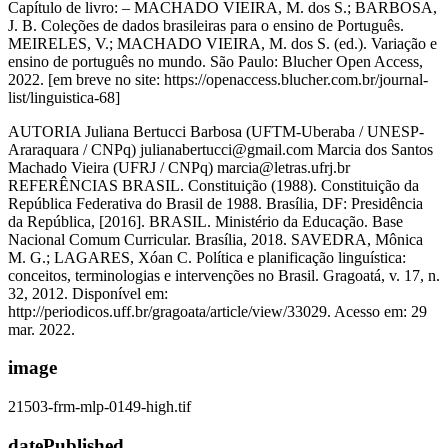
AUTORIA Juliana Bertucci Barbosa (UFTM-Uberaba / UNESP-
Araraquara / CNPq) julianabertucci@gmail.com Marcia dos Santos
Machado Vieira (UFRJ / CNPq) marcia@letras.ufrj.br
REFERÊNCIAS BRASIL. Constituição (1988). Constituição da
República Federativa do Brasil de 1988. Brasília, DF: Presidência
da República, [2016]. BRASIL. Ministério da Educação. Base
Nacional Comum Curricular. Brasília, 2018. SAVEDRA, Mônica
M. G.; LAGARES, Xóan C. Política e planificação linguística:
conceitos, terminologias e intervenções no Brasil. Gragoatá, v. 17, n.
32, 2012. Disponível em:
http://periodicos.uff.br/gragoata/article/view/33029. Acesso em: 29
mar. 2022.
image
21503-frm-mlp-0149-high.tif
datePublished