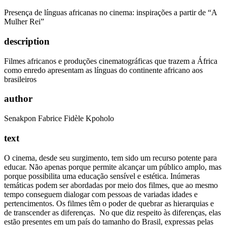
Presença de línguas africanas no cinema: inspirações a partir de “A
Mulher Rei”
description
Filmes africanos e produções cinematográficas que trazem a África
como enredo apresentam as línguas do continente africano aos
brasileiros
author
Senakpon Fabrice Fidèle Kpoholo
text
O cinema, desde seu surgimento, tem sido um recurso potente para
educar. Não apenas porque permite alcançar um público amplo, mas
porque possibilita uma educação sensível e estética. Inúmeras
temáticas podem ser abordadas por meio dos filmes, que ao mesmo
tempo conseguem dialogar com pessoas de variadas idades e
pertencimentos. Os filmes têm o poder de quebrar as hierarquias e
de transcender as diferenças. No que diz respeito às diferenças, elas
estão presentes em um país do tamanho do Brasil, expressas pelas