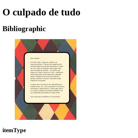
O culpado de tudo
Bibliographic
itemType