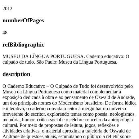
2012
numberOfPages
48
refBibliographic
MUSEU DA LÍNGUA PORTUGUESA. Caderno educativo: O
culpado de tudo. São Paulo: Museu da Língua Portuguesa.
description
O Caderno Educativo – O Culpado de Tudo foi desenvolvido pelo
Museu da Língua Portuguesa como material complementar à
exposição dedicada à obra e ao pensamento de Oswald de Andrade,
um dos principais nomes do Modernismo brasileiro. De forma lúdica
e interativa, o caderno convida o leitor a mergulhar no universo
irreverente do escritor, explorando temas como poesia, neologismos,
memória, humor, crítica social e o célebre conceito da antropofagia
cultural. Por meio de propostas de leitura, jogos, reflexões e
atividades criativas, o material aproxima a trajetória de Oswald de
Andrade de questões atuais, estimulando o público a refletir sobre