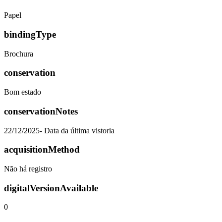
Papel
bindingType
Brochura
conservation
Bom estado
conservationNotes
22/12/2025- Data da última vistoria
acquisitionMethod
Não há registro
digitalVersionAvailable
0