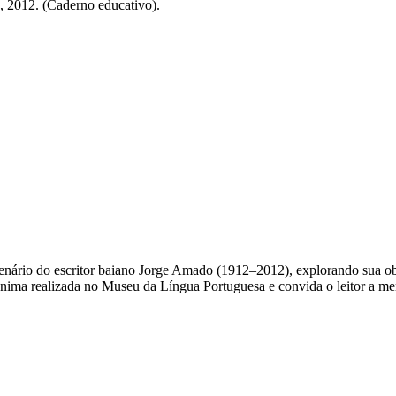
2012. (Caderno educativo).
nário do escritor baiano Jorge Amado (1912–2012), explorando sua obra
ima realizada no Museu da Língua Portuguesa e convida o leitor a merg