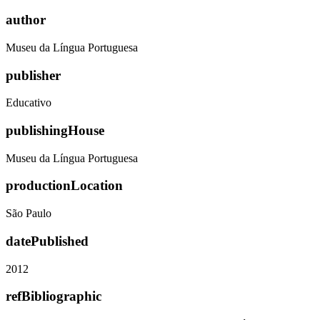
author
Museu da Língua Portuguesa
publisher
Educativo
publishingHouse
Museu da Língua Portuguesa
productionLocation
São Paulo
datePublished
2012
refBibliographic