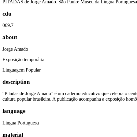
PITADAS de Jorge Amado. São Paulo: Museu da Língua Portuguesa, 
cdu
069.7
about
Jorge Amado
Exposição temporária
Linguagem Popular
description
“Pitadas de Jorge Amado” é um caderno educativo que celebra o cente
cultura popular brasileira. A publicação acompanha a exposição homôn
language
Língua Portuguesa
material