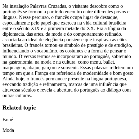
Na instalação Palavras Cruzadas, o visitante descobre como o
português se formou a partir do encontro entre diferentes povos e
línguas. Nesse percurso, o francês ocupa lugar de destaque,
especialmente pelo papel que exerceu na vida cultural brasileira
entre o século XIX e a primeira metade do XX. Era a língua da
diplomacia, das artes, da moda e do comportamento refinado,
associada ao ideal de elegância parisiense que inspirava as elites
brasileiras. O francês tornou-se símbolo de prestígio e de erudição,
influenciando o vocabulário, os costumes e a forma de pensar o
mundo. Diversos termos se incorporaram ao português, sobretudo
na gastronomia, na moda e na cultura, como menu, ballet,
maquiagem, abajur, garçom e souvenir. Essas palavras refletem um
tempo em que a França era referência de modernidade e bom gosto.
Ainda hoje, o francês permanece presente na língua portuguesa,
evocando tradição e refinamento, marcas de uma influência que
atravessa séculos e revela a abertura do português ao diálogo com
outras culturas.
Related topic
Boné
Moda