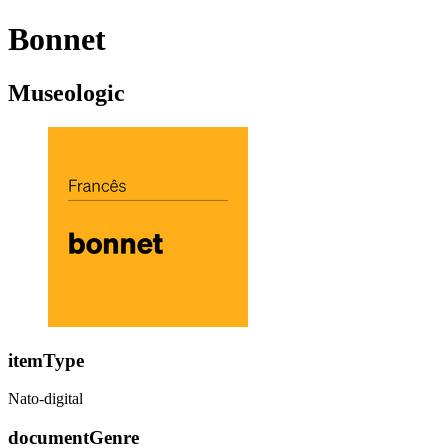
Bonnet
Museologic
itemType
Nato-digital
documentGenre