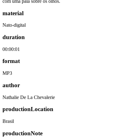
com uma pala sobre os olhos.
material
Nato-digital
duration
00:00:01
format
MP3
author
Nathalie De La Chevalerie
productionLocation
Brasil
productionNote