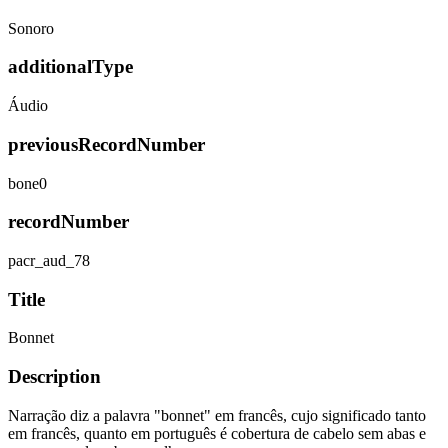
Sonoro
additionalType
Áudio
previousRecordNumber
bone0
recordNumber
pacr_aud_78
Title
Bonnet
Description
Narração diz a palavra "bonnet" em francês, cujo significado tanto
em francês, quanto em português é cobertura de cabelo sem abas e