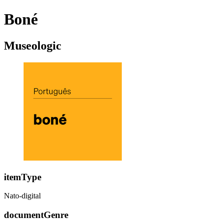
Boné
Museologic
itemType
Nato-digital
documentGenre