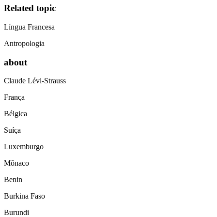
Related topic
Língua Francesa
Antropologia
about
Claude Lévi-Strauss
França
Bélgica
Suíça
Luxemburgo
Mônaco
Benin
Burkina Faso
Burundi