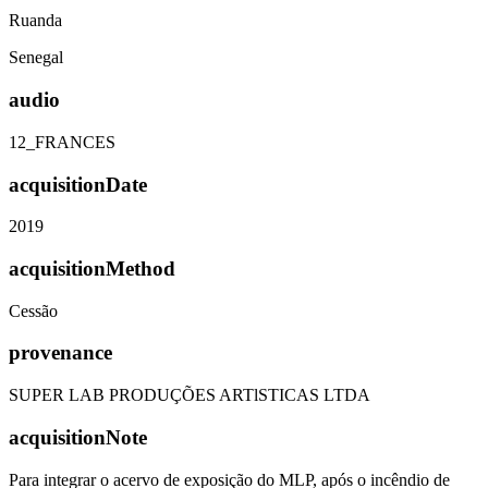
Ruanda
Senegal
audio
12_FRANCES
acquisitionDate
2019
acquisitionMethod
Cessão
provenance
SUPER LAB PRODUÇÕES ARTlSTICAS LTDA
acquisitionNote
Para integrar o acervo de exposição do MLP, após o incêndio de