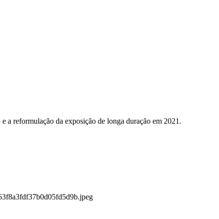
5 e a reformulação da exposição de longa duração em 2021.
c63f8a3fdf37b0d05fd5d9b.jpeg