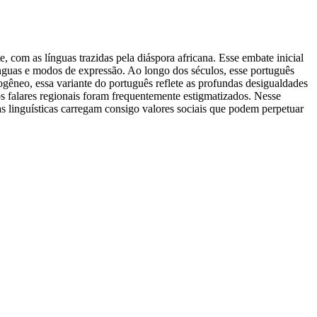
 com as línguas trazidas pela diáspora africana. Esse embate inicial
ínguas e modos de expressão. Ao longo dos séculos, esse português
omogêneo, essa variante do português reflete as profundas desigualdades
os falares regionais foram frequentemente estigmatizados. Nesse
as linguísticas carregam consigo valores sociais que podem perpetuar