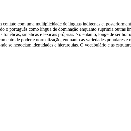
 contato com uma multiplicidade de línguas indígenas e, posteriormente,
cendo o português como língua de dominação enquanto suprimia outras l
as fonéticas, sintáticas e lexicais próprias. No entanto, longe de ser h
nstrumento de poder e normatização, enquanto as variedades populares e 
nde se negociam identidades e hierarquias. O vocabulário e as estrutur