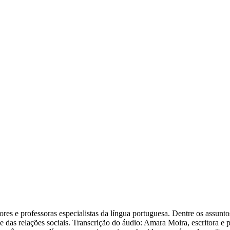
dores e professoras especialistas da língua portuguesa. Dentre os assunt
 e das relações sociais. Transcrição do áudio: Amara Moira, escritora e