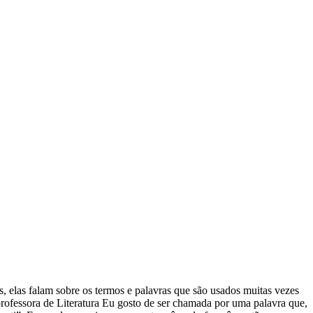
os, elas falam sobre os termos e palavras que são usados muitas vezes
 professora de Literatura Eu gosto de ser chamada por uma palavra que,