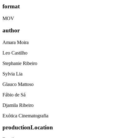
format
MOV
author
Amara Moira
Leo Castilho
Stephanie Ribeiro
Sylvia Lia
Glauco Mattoso
Fábio de Sá
Djamila Ribeiro
Exótica Cinematografia
productionLocation