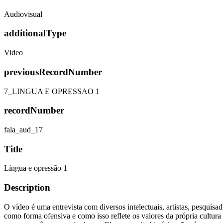
Audiovisual
additionalType
Video
previousRecordNumber
7_LINGUA E OPRESSAO 1
recordNumber
fala_aud_17
Title
Língua e opressão 1
Description
O vídeo é uma entrevista com diversos intelectuais, artistas, pesquisa
como forma ofensiva e como isso reflete os valores da própria cultura