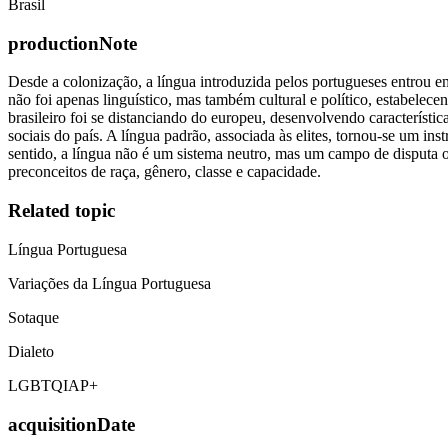
Brasil
productionNote
Desde a colonização, a língua introduzida pelos portugueses entrou em
não foi apenas linguístico, mas também cultural e político, estabele
brasileiro foi se distanciando do europeu, desenvolvendo característic
sociais do país. A língua padrão, associada às elites, tornou-se um i
sentido, a língua não é um sistema neutro, mas um campo de disputa o
preconceitos de raça, gênero, classe e capacidade.
Related topic
Língua Portuguesa
Variações da Língua Portuguesa
Sotaque
Dialeto
LGBTQIAP+
acquisitionDate