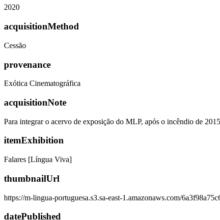
2020
acquisitionMethod
Cessão
provenance
Exótica Cinematográfica
acquisitionNote
Para integrar o acervo de exposição do MLP, após o incêndio de 201
itemExhibition
Falares [Língua Viva]
thumbnailUrl
https://m-lingua-portuguesa.s3.sa-east-1.amazonaws.com/6a3f98a75
datePublished