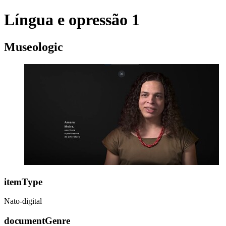
Língua e opressão 1
Museologic
itemType
Nato-digital
documentGenre