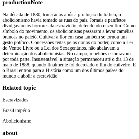
productionNote
Na década de 1880, trinta anos após a proibição do tráfico, o
abolicionismo havia tomado as ruas do país. Jornais e panfletos
divulgavam os horrores da escravidão, defendendo o seu fim. Como
símbolo do movimento, os abolicionistas passaram a levar camélias
brancas no paletó. Cultivar a flor em casa também se tornou um
gesto político. Concessões feitas pelos donos do poder, como a Lei
do Ventre Livre ou a Lei dos Sexagenários, não abalavam a
determinação dos abolicionistas. No campo, rebeliões estouravam
por toda parte. Insustentável, a situação permaneceu até o dia 13 de
maio de 1888, quando finalmente foi decretado o fim do cativeiro. E
o Brasil entrou para a História como um dos últimos países do
mundo a abolir a escravidão.
Related topic
Escravizados
Brasil império
Abolicionismo
about