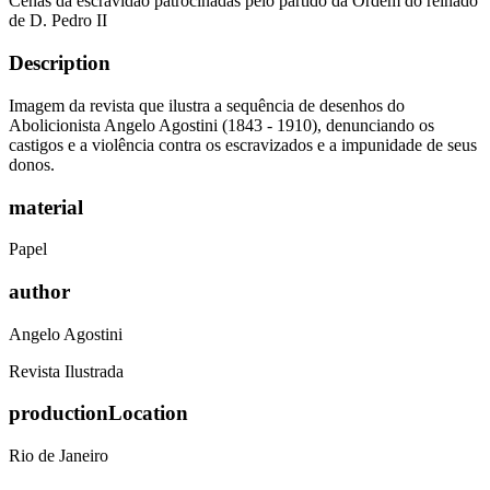
Cenas da escravidão patrocinadas pelo partido da Ordem do reinado
de D. Pedro II
Description
Imagem da revista que ilustra a sequência de desenhos do
Abolicionista Angelo Agostini (1843 - 1910), denunciando os
castigos e a violência contra os escravizados e a impunidade de seus
donos.
material
Papel
author
Angelo Agostini
Revista Ilustrada
productionLocation
Rio de Janeiro