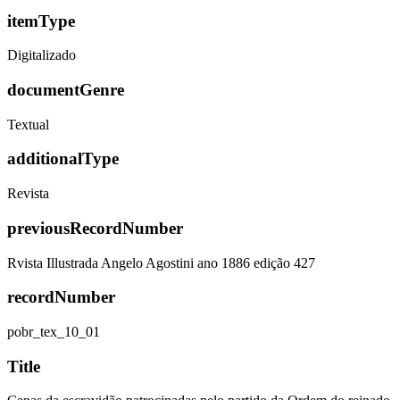
itemType
Digitalizado
documentGenre
Textual
additionalType
Revista
previousRecordNumber
Rvista Illustrada Angelo Agostini ano 1886 edição 427
recordNumber
pobr_tex_10_01
Title