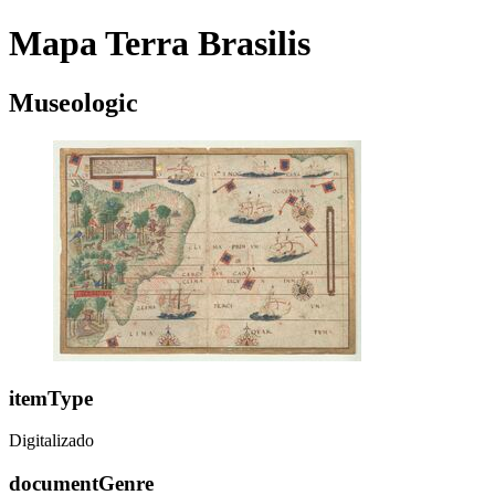
Mapa Terra Brasilis
Museologic
itemType
Digitalizado
documentGenre