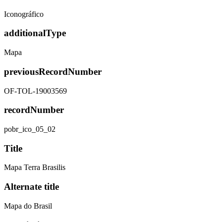
Iconográfico
additionalType
Mapa
previousRecordNumber
OF-TOL-19003569
recordNumber
pobr_ico_05_02
Title
Mapa Terra Brasilis
Alternate title
Mapa do Brasil