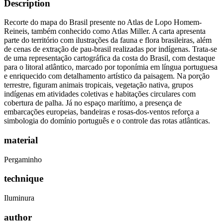
Description
Recorte do mapa do Brasil presente no Atlas de Lopo Homem-
Reineis, também conhecido como Atlas Miller. A carta apresenta
parte do território com ilustrações da fauna e flora brasileiras, além
de cenas de extração de pau-brasil realizadas por indígenas. Trata-se
de uma representação cartográfica da costa do Brasil, com destaque
para o litoral atlântico, marcado por toponímia em língua portuguesa
e enriquecido com detalhamento artístico da paisagem. Na porção
terrestre, figuram animais tropicais, vegetação nativa, grupos
indígenas em atividades coletivas e habitações circulares com
cobertura de palha. Já no espaço marítimo, a presença de
embarcações europeias, bandeiras e rosas-dos-ventos reforça a
simbologia do domínio português e o controle das rotas atlânticas.
material
Pergaminho
technique
Iluminura
author