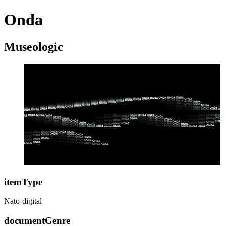
Onda
Museologic
itemType
Nato-digital
documentGenre