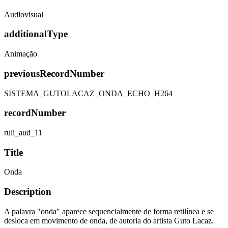
Audiovisual
additionalType
Animação
previousRecordNumber
SISTEMA_GUTOLACAZ_ONDA_ECHO_H264
recordNumber
ruli_aud_11
Title
Onda
Description
A palavra "onda" aparece sequencialmente de forma retilínea e se
desloca em movimento de onda, de autoria do artista Guto Lacaz.