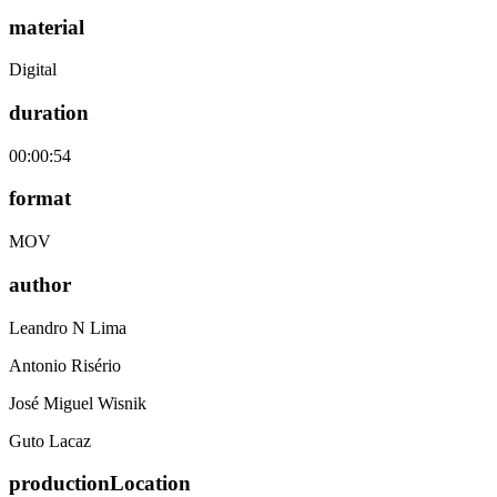
material
Digital
duration
00:00:54
format
MOV
author
Leandro N Lima
Antonio Risério
José Miguel Wisnik
Guto Lacaz
productionLocation