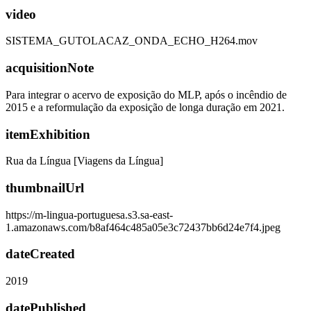
video
SISTEMA_GUTOLACAZ_ONDA_ECHO_H264.mov
acquisitionNote
Para integrar o acervo de exposição do MLP, após o incêndio de
2015 e a reformulação da exposição de longa duração em 2021.
itemExhibition
Rua da Língua [Viagens da Língua]
thumbnailUrl
https://m-lingua-portuguesa.s3.sa-east-
1.amazonaws.com/b8af464c485a05e3c72437bb6d24e7f4.jpeg
dateCreated
2019
datePublished