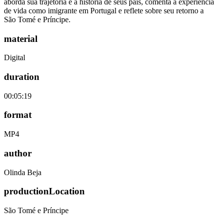
aborda sua trajetória e a história de seus pais, comenta a experiência
de vida como imigrante em Portugal e reflete sobre seu retorno a
São Tomé e Príncipe.
material
Digital
duration
00:05:19
format
MP4
author
Olinda Beja
productionLocation
São Tomé e Príncipe