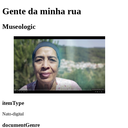
Gente da minha rua
Museologic
itemType
Nato-digital
documentGenre