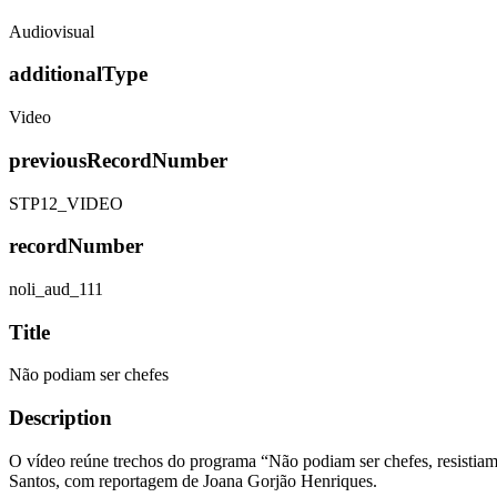
Audiovisual
additionalType
Video
previousRecordNumber
STP12_VIDEO
recordNumber
noli_aud_111
Title
Não podiam ser chefes
Description
O vídeo reúne trechos do programa “Não podiam ser chefes, resistia
Santos, com reportagem de Joana Gorjão Henriques.