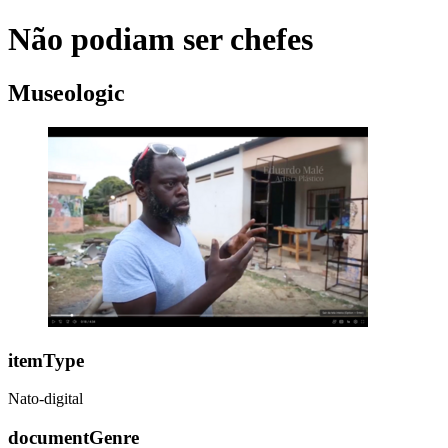
Não podiam ser chefes
Museologic
itemType
Nato-digital
documentGenre