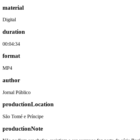
material
Digital
duration
00:04:34
format
MP4
author
Jornal Público
productionLocation
São Tomé e Príncipe
productionNote