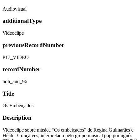
Audiovisual
additionalType
Videoclipe
previousRecordNumber
P17_VIDEO
recordNumber
noli_aud_96
Title
Os Embeiçados
Description
Videoclipe sobre música “Os embeiçados” de Regina Guimarães e
Hélder Gonçalves, interpretado pelo grupo musical pop português