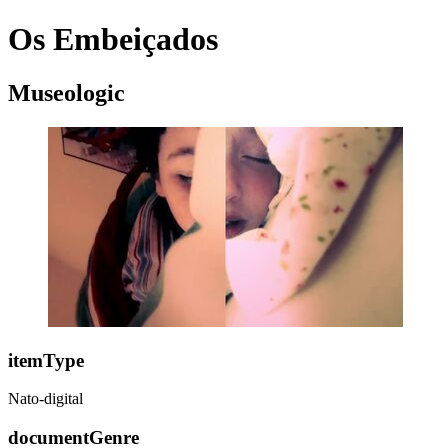
Os Embeiçados
Museologic
itemType
Nato-digital
documentGenre