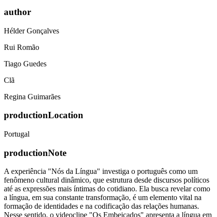
author
Hélder Gonçalves
Rui Romão
Tiago Guedes
Clã
Regina Guimarães
productionLocation
Portugal
productionNote
A experiência "Nós da Língua" investiga o português como um
fenômeno cultural dinâmico, que estrutura desde discursos políticos
até as expressões mais íntimas do cotidiano. Ela busca revelar como
a língua, em sua constante transformação, é um elemento vital na
formação de identidades e na codificação das relações humanas.
Nesse sentido, o videoclipe "Os Embeiçados" apresenta a língua em