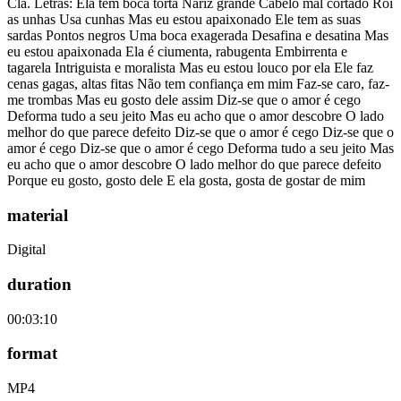
Clã. Letras: Ela tem boca torta Nariz grande Cabelo mal cortado Rói
as unhas Usa cunhas Mas eu estou apaixonado Ele tem as suas
sardas Pontos negros Uma boca exagerada Desafina e desatina Mas
eu estou apaixonada Ela é ciumenta, rabugenta Embirrenta e
tagarela Intriguista e moralista Mas eu estou louco por ela Ele faz
cenas gagas, altas fitas Não tem confiança em mim Faz-se caro, faz-
me trombas Mas eu gosto dele assim Diz-se que o amor é cego
Deforma tudo a seu jeito Mas eu acho que o amor descobre O lado
melhor do que parece defeito Diz-se que o amor é cego Diz-se que o
amor é cego Diz-se que o amor é cego Deforma tudo a seu jeito Mas
eu acho que o amor descobre O lado melhor do que parece defeito
Porque eu gosto, gosto dele E ela gosta, gosta de gostar de mim
material
Digital
duration
00:03:10
format
MP4