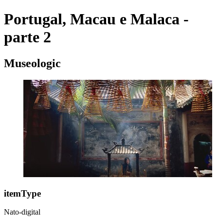
Portugal, Macau e Malaca -
parte 2
Museologic
itemType
Nato-digital