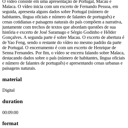
O vídeo consiste em uma apresentação de Portugal, Macau e
Malaca. O vídeo inicia com um excerto de Fernando Pessoa, em
seguida, apresenta alguns dados sobre Portugal (número de
habitantes, língua oficiais e número de falantes de português) e
cenas cotidianas e paisagens naturais do país compõem a narrativa,
juntamente com trechos de textos que abordam questões de sua
história e excerto de José Saramago e Sérgio Godinho e Hélder
Gonçalves. A segunda parte é sobre Macau. O excerto de abertura é
de Yao Feng, sendo o restante do vídeo no mesmo padrão da parte
de Portugal. O encerramento é com um excerto de Henrique de
Senna Fernandes. Por fim, o vídeo se encerra falando sobre Malaca,
destacando dados sobre o país (número de habitantes, língua oficiais
e número de falantes de português) e apresentando cenas urbanas e
paisagens naturais.
material
Digital
duration
00:09:00
format