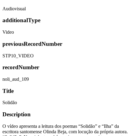
Audiovisual
additionalType
Video
previousRecordNumber
STP10_VIDEO
recordNumber
noli_aud_109
Title
Solidão
Description
O vídeo apresenta a leitura dos poemas “Solidão” e “Ilha” da
escritora santomense Olinda Beja, com locução da própria autora.