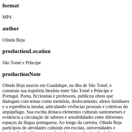
format
MP4
author
Olinda Beja
productionLocation
São Tomé e Príncipe
productionNote
Olinda Beja nasceu em Guadalupe, na ilha de São Tomé, e
construiu sua trajetória literária entre São Tomé e Príncipe e
Portugal. Poeta, ficcionista e professora, publicou obras que
dialogam com temas como memória, deslocamento, afetos familiares
e a experiência insular, articulando vivências pessoais e coletivas do
arquipélago. Sua escrita destaca elementos culturais santomenses e
evidencia a circulação de saberes e sensibilidades entre diferentes
espaços da língua portuguesa. Ao longo da carreira, Olinda Beja
participou de atividades culturais em escolas, universidades e