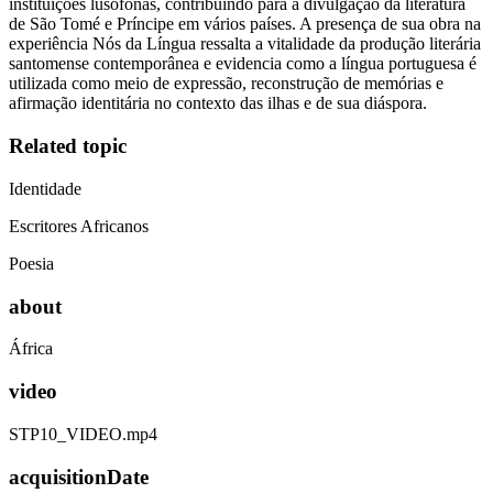
instituições lusófonas, contribuindo para a divulgação da literatura
de São Tomé e Príncipe em vários países. A presença de sua obra na
experiência Nós da Língua ressalta a vitalidade da produção literária
santomense contemporânea e evidencia como a língua portuguesa é
utilizada como meio de expressão, reconstrução de memórias e
afirmação identitária no contexto das ilhas e de sua diáspora.
Related topic
Identidade
Escritores Africanos
Poesia
about
África
video
STP10_VIDEO.mp4
acquisitionDate