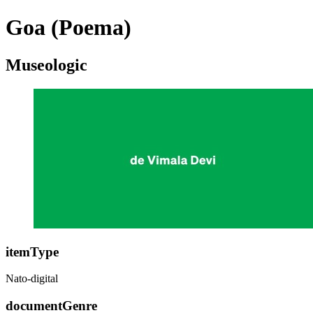
Goa (Poema)
Museologic
itemType
Nato-digital
documentGenre