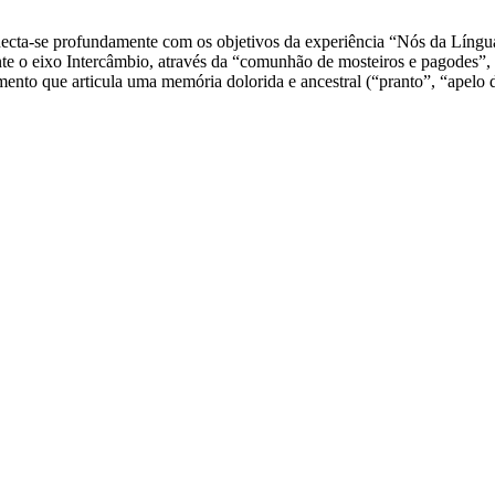
onecta-se profundamente com os objetivos da experiência “Nós da Líng
mente o eixo Intercâmbio, através da “comunhão de mosteiros e pagodes”,
umento que articula uma memória dolorida e ancestral (“pranto”, “apelo