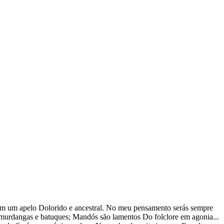
vem um apelo Dolorido e ancestral. No meu pensamento serás sempre
 murdangas e batuques; Mandós são lamentos Do folclore em agonia...