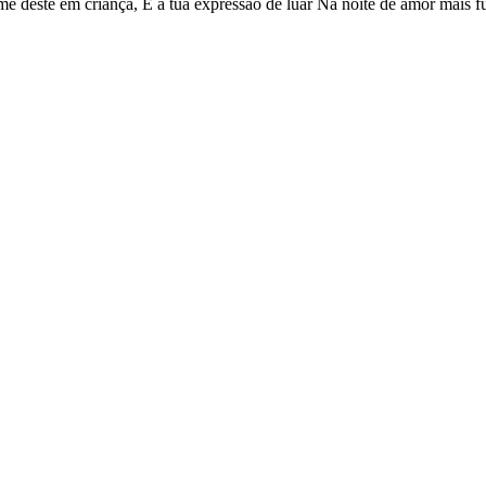
me deste em criança, E a tua expressão de luar Na noite de amor mais