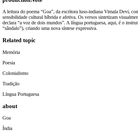
A leitura do poema “Goa”, da escritora luso-indiana Vimala Devi, c
sensibilidade cultural híbrida e afetiva. Os versos sintetizam visual
declara “a voz de dois mundos”. A língua portuguesa, aqui, é o instr
“sândalo”), criando uma nova síntese expressiva.
Related topic
Memória
Poesia
Colonialismo
Tradição
Língua Portuguesa
about
Goa
Índia