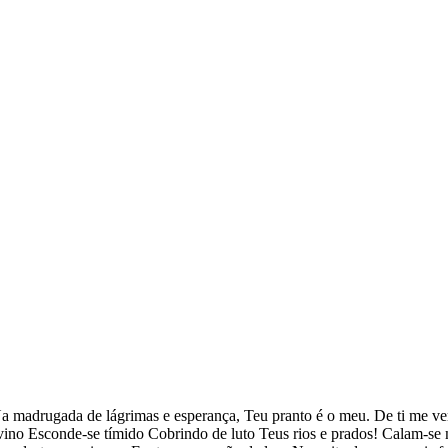
Na madrugada de lágrimas e esperança, Teu pranto é o meu. De ti me 
ino Esconde-se tímido Cobrindo de luto Teus rios e prados! Calam-se