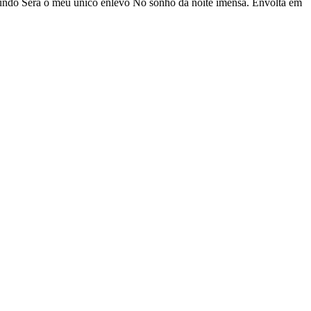
 fundo Será o meu único enlevo No sonho da noite imensa. Envolta em