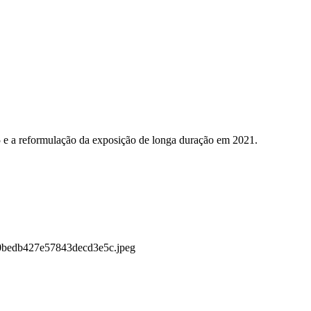
5 e a reformulação da exposição de longa duração em 2021.
130bedb427e57843decd3e5c.jpeg