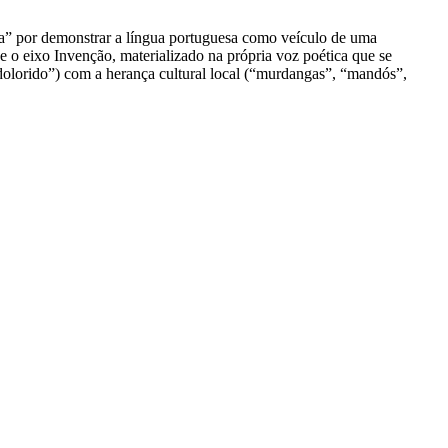
ua” por demonstrar a língua portuguesa como veículo de uma
 e o eixo Invenção, materializado na própria voz poética que se
 dolorido”) com a herança cultural local (“murdangas”, “mandós”,