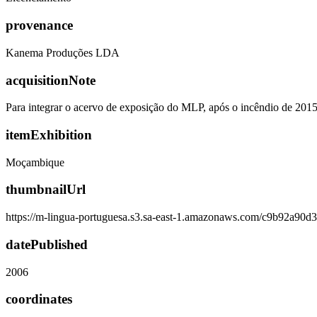
provenance
Kanema Produções LDA
acquisitionNote
Para integrar o acervo de exposição do MLP, após o incêndio de 201
itemExhibition
Moçambique
thumbnailUrl
https://m-lingua-portuguesa.s3.sa-east-1.amazonaws.com/c9b92a90
datePublished
2006
coordinates