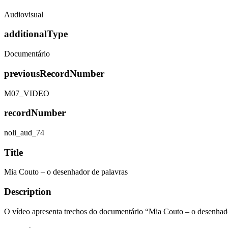
Audiovisual
additionalType
Documentário
previousRecordNumber
M07_VIDEO
recordNumber
noli_aud_74
Title
Mia Couto – o desenhador de palavras
Description
O vídeo apresenta trechos do documentário “Mia Couto – o desenhad