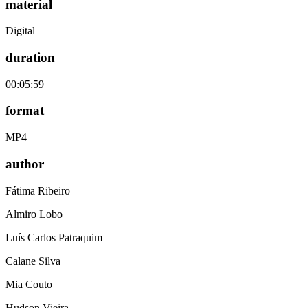
material
Digital
duration
00:05:59
format
MP4
author
Fátima Ribeiro
Almiro Lobo
Luís Carlos Patraquim
Calane Silva
Mia Couto
Hudson Vieira