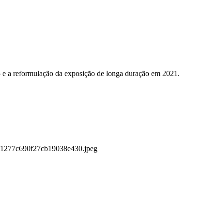
5 e a reformulação da exposição de longa duração em 2021.
d31277c690f27cb19038e430.jpeg