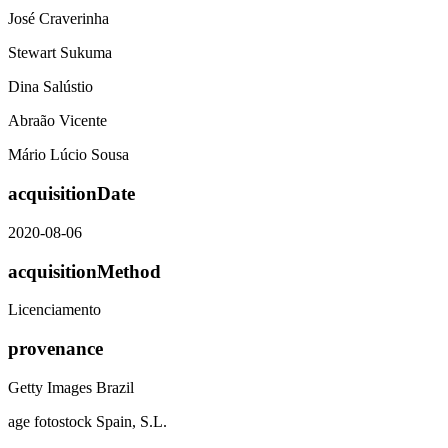
José Craverinha
Stewart Sukuma
Dina Salústio
Abraão Vicente
Mário Lúcio Sousa
acquisitionDate
2020-08-06
acquisitionMethod
Licenciamento
provenance
Getty Images Brazil
age fotostock Spain, S.L.