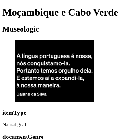
Moçambique e Cabo Verde
Museologic
itemType
Nato-digital
documentGenre