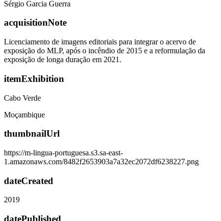
Sérgio Garcia Guerra
acquisitionNote
Licenciamento de imagens editoriais para integrar o acervo de
exposição do MLP, após o incêndio de 2015 e a reformulação da
exposição de longa duração em 2021.
itemExhibition
Cabo Verde
Moçambique
thumbnailUrl
https://m-lingua-portuguesa.s3.sa-east-
1.amazonaws.com/8482f2653903a7a32ec2072df6238227.png
dateCreated
2019
datePublished