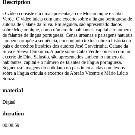
Description
O vídeo consiste em uma apresentação de Moçambique e Cabo
Verde. O vídeo inicia com uma excerto sobre a língua portuguesa de
autoria de Calane da Silva. Em seguida, são apresentado dados
sobre Moçambique, como número de habitantes, capital e o número
de falantes de língua portuguesa. Cenas urbanas e paisagens naturais
também compõe a sequência, em conjunto textos sobre a história do
país e de trechos literários dos autores José Craveirinha, Calane da
Silva e Stewart Sukuma. A parte sobre Cabo Verde começa com um
excerto de Dina Salústio, são apresentados também o número de
habitantes, capital e o número de falantes de língua portuguesa.
Seguem-se imagens do cotidiano no país intercaladas com textos
sobre a língua crioula e excertos de Abraão Vicente e Mário Lúcio
Souza.
material
Digital
duration
00:08:59