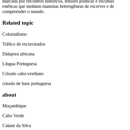
marcada por encontros históricos, tensões políticas e escolhas
estéticas que moldam maneiras heterogêneas de escrever e de
compreender o mundo.
Related topic
Colonialismo
Tráfico de escravizados
Diáspora africana
Língua Portuguesa
Crioulo cabo-verdiano
crioulo de base portuguesa
about
Moçambique
Cabo Verde
Calane da Silva