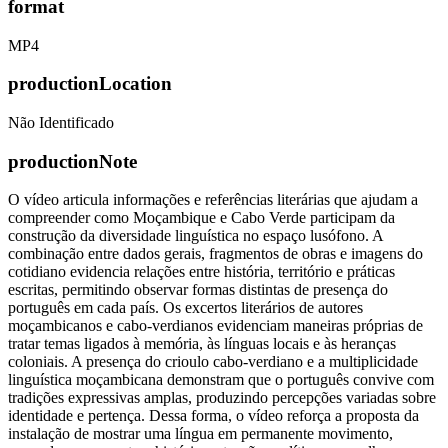
format
MP4
productionLocation
Não Identificado
productionNote
O vídeo articula informações e referências literárias que ajudam a
compreender como Moçambique e Cabo Verde participam da
construção da diversidade linguística no espaço lusófono. A
combinação entre dados gerais, fragmentos de obras e imagens do
cotidiano evidencia relações entre história, território e práticas
escritas, permitindo observar formas distintas de presença do
português em cada país. Os excertos literários de autores
moçambicanos e cabo-verdianos evidenciam maneiras próprias de
tratar temas ligados à memória, às línguas locais e às heranças
coloniais. A presença do crioulo cabo-verdiano e a multiplicidade
linguística moçambicana demonstram que o português convive com
tradições expressivas amplas, produzindo percepções variadas sobre
identidade e pertença. Dessa forma, o vídeo reforça a proposta da
instalação de mostrar uma língua em permanente movimento,