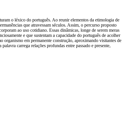
uram o léxico do português. Ao reunir elementos da etimologia de
e permanências que atravessam séculos. Assim, o percurso proposto
ncorporam ao uso cotidiano. Essas dinâmicas, longe de serem meras
enciosamente e que sustentam a capacidade do português de acolher
como organismo em permanente construção, aproximando visitantes de
 palavra carrega relações profundas entre passado e presente,