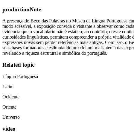
productionNote
A presença do Beco das Palavras no Museu da Língua Portuguesa cumpr
modo acessível, a exposição convida o visitante a observar como cada 
evidencia que o vocabulário não é estático; ao contrário, cresce con
curiosidades linguísticas, permitem compreender a própria vitalidad
expressões novas sem perder referências mais antigas. Com isso, o B
suas bases formadoras e estimulando uma leitura mais atenta das expre
revelando a riqueza estrutural e simbólica do português.
Related topic
Língua Portuguesa
Latim
Ocidente
Oriente
Universo
video