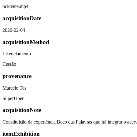
ocidente.mp4
acquisitionDate
2020-02-04
acquisitionMethod
Licenciamento
Cessão
provenance
Marcelo Tas
SuperUber
acquisitionNote
Constituição da experiência Beco das Palavras que irá integrar o ac
itemExhibition