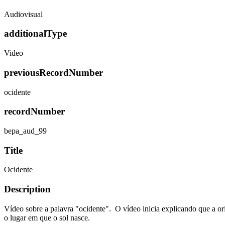
Audiovisual
additionalType
Video
previousRecordNumber
ocidente
recordNumber
bepa_aud_99
Title
Ocidente
Description
Vídeo sobre a palavra "ocidente". O vídeo inicia explicando que a orig
o lugar em que o sol nasce.