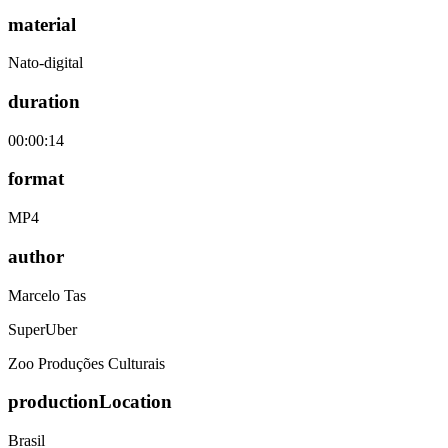
material
Nato-digital
duration
00:00:14
format
MP4
author
Marcelo Tas
SuperUber
Zoo Produções Culturais
productionLocation
Brasil