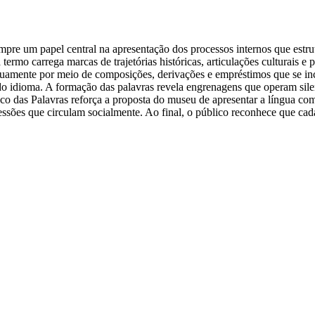
e um papel central na apresentação dos processos internos que estrut
termo carrega marcas de trajetórias históricas, articulações culturais 
tinuamente por meio de composições, derivações e empréstimos que se i
e do idioma. A formação das palavras revela engrenagens que operam sil
eco das Palavras reforça a proposta do museu de apresentar a língua 
ssões que circulam socialmente. Ao final, o público reconhece que cada