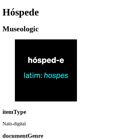
Hóspede
Museologic
itemType
Nato-digital
documentGenre