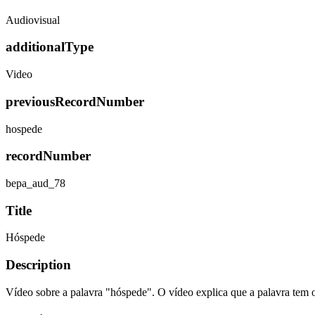
Audiovisual
additionalType
Video
previousRecordNumber
hospede
recordNumber
bepa_aud_78
Title
Hóspede
Description
Vídeo sobre a palavra "hóspede". O vídeo explica que a palavra tem or