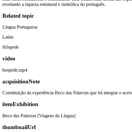
revelando a riqueza estrutural e simbólica do português.
Related topic
Língua Portuguesa
Latim
Hóspede
video
hospede.mp4
acquisitionNote
Constituição da experiência Beco das Palavras que irá integrar o ac
itemExhibition
Beco das Palavras [Viagens da Língua]
thumbnailUrl