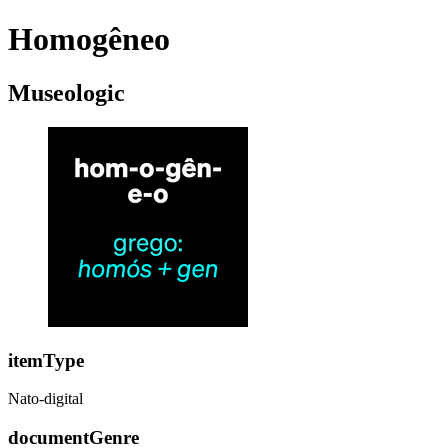
Homogêneo
Museologic
itemType
Nato-digital
documentGenre