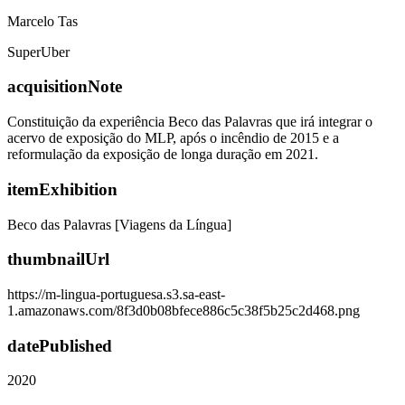
Marcelo Tas
SuperUber
acquisitionNote
Constituição da experiência Beco das Palavras que irá integrar o
acervo de exposição do MLP, após o incêndio de 2015 e a
reformulação da exposição de longa duração em 2021.
itemExhibition
Beco das Palavras [Viagens da Língua]
thumbnailUrl
https://m-lingua-portuguesa.s3.sa-east-
1.amazonaws.com/8f3d0b08bfece886c5c38f5b25c2d468.png
datePublished
2020