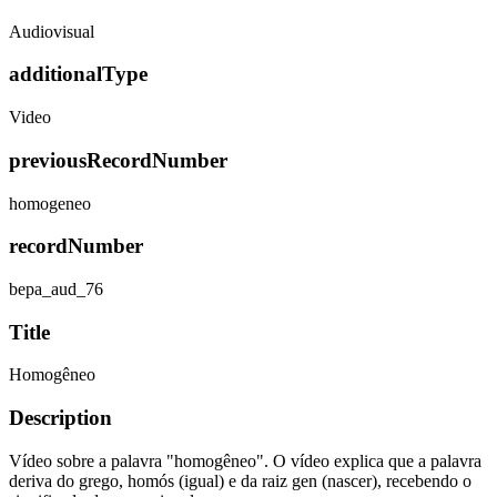
Audiovisual
additionalType
Video
previousRecordNumber
homogeneo
recordNumber
bepa_aud_76
Title
Homogêneo
Description
Vídeo sobre a palavra "homogêneo". O vídeo explica que a palavra
deriva do grego, homós (igual) e da raiz gen (nascer), recebendo o