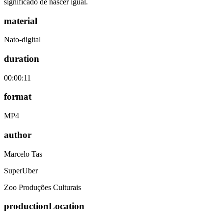
significado de nascer igual.
material
Nato-digital
duration
00:00:11
format
MP4
author
Marcelo Tas
SuperUber
Zoo Produções Culturais
productionLocation