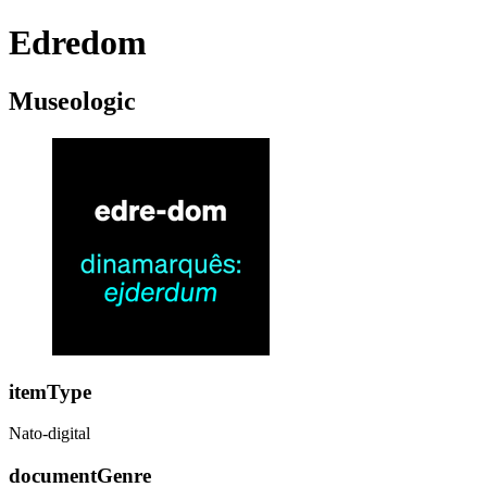
Edredom
Museologic
itemType
Nato-digital
documentGenre