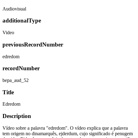
Audiovisual
additionalType
Video
previousRecordNumber
edredom
recordNumber
bepa_aud_52
Title
Edredom
Description
Vídeo sobre a palavra "edredom". O vídeo explica que a palavra
tem origem no dinamarquês, ejderdum, cujo significado é penugem