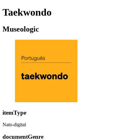
Taekwondo
Museologic
itemType
Nato-digital
documentGenre