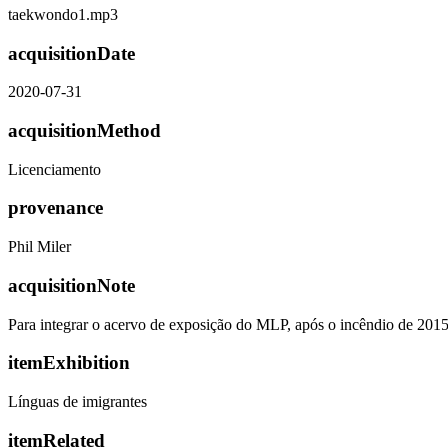
taekwondo1.mp3
acquisitionDate
2020-07-31
acquisitionMethod
Licenciamento
provenance
Phil Miler
acquisitionNote
Para integrar o acervo de exposição do MLP, após o incêndio de 201
itemExhibition
Línguas de imigrantes
itemRelated