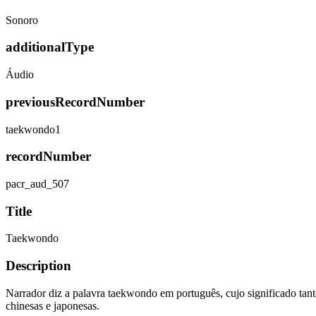
Sonoro
additionalType
Áudio
previousRecordNumber
taekwondo1
recordNumber
pacr_aud_507
Title
Taekwondo
Description
Narrador diz a palavra taekwondo em português, cujo significado tant
chinesas e japonesas.