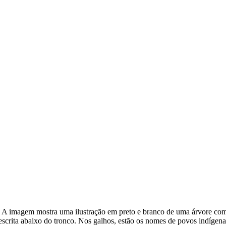
no. A imagem mostra uma ilustração em preto e branco de uma árvore co
crita abaixo do tronco. Nos galhos, estão os nomes de povos indígenas 