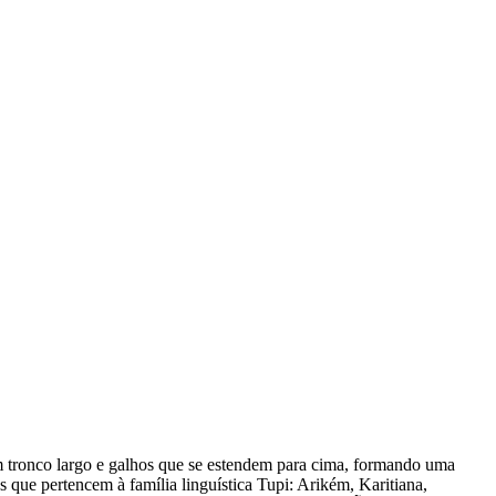
m tronco largo e galhos que se estendem para cima, formando uma
que pertencem à família linguística Tupi: Arikém, Karitiana,