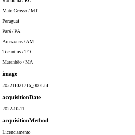
Rondônia / RO
Mato Grosso / MT
Paraguai
Pará / PA
Amazonas / AM
Tocantins / TO
Maranhão / MA
image
202211021716_0001.tif
acquisitionDate
2022-10-11
acquisitionMethod
Licenciamento