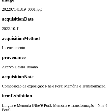
202207141319_0001.jpg
acquisitionDate
2022-10-11
acquisitionMethod
Licenciamento
provenance
Acervo Daiara Tukano
acquisitionNote
Composição da exposição: Nhe'ẽ Porã: Memória e Transformação.
itemExhibition
Língua é Memória [Nhe’ẽ Porã: Memória e Transformação] [Nhe’ẽ
Porã]