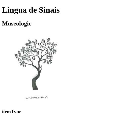
Língua de Sinais
Museologic
itemType