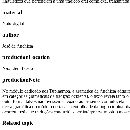
linguísticos que pertenciam a uma tradição oral complexa, transmitida 
material
Nato-digital
author
José de Anchieta
productionLocation
Não Identificado
productionNote
No módulo dedicado aos Tupinambá, a gramática de Anchieta adquire 
em categorias gramaticais da tradição ocidental, o texto revela tanto 
outra forma, talvez não tivessem chegado ao presente; contudo, ela t
dessa gramática no módulo destaca a centralidade da língua tupinamb
ocorreu mediante traduções conduzidas por intérpretes, missionários e
Related topic