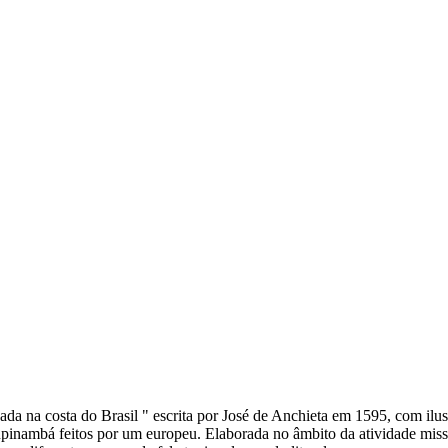
a na costa do Brasil " escrita por José de Anchieta em 1595, com ilus
 tupinambá feitos por um europeu. Elaborada no âmbito da atividade mis