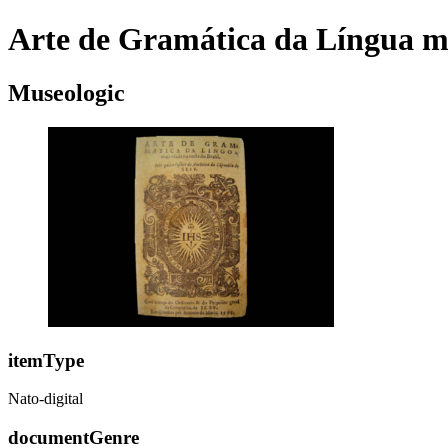
Arte de Gramática da Língua ma
Museologic
itemType
Nato-digital
documentGenre