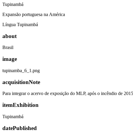
Tupinambá
Expansão portuguesa na América
Língua Tupinambá
about
Brasil
image
tupinamba_6_1.png
acquisitionNote
Para integrar o acervo de exposição do MLP, após o incêndio de 201
itemExhibition
Tupinambá
datePublished