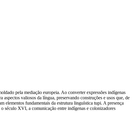
moldado pela mediação europeia. Ao converter expressões indígenas
tra aspectos valiosos da língua, preservando construções e usos que, de
m elementos fundamentais da estrutura linguística tupi. A presença
e o século XVI, a comunicação entre indígenas e colonizadores