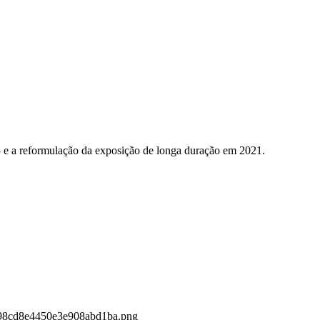
5 e a reformulação da exposição de longa duração em 2021.
9398cd8e4450e3e908abd1ba.png