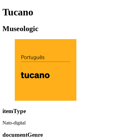
Tucano
Museologic
itemType
Nato-digital
documentGenre