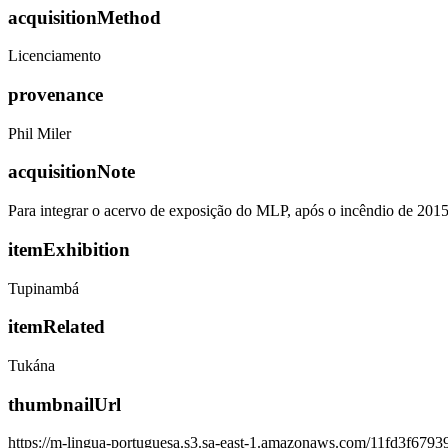
acquisitionMethod
Licenciamento
provenance
Phil Miler
acquisitionNote
Para integrar o acervo de exposição do MLP, após o incêndio de 201
itemExhibition
Tupinambá
itemRelated
Tukána
thumbnailUrl
https://m-lingua-portuguesa.s3.sa-east-1.amazonaws.com/11fd3f67