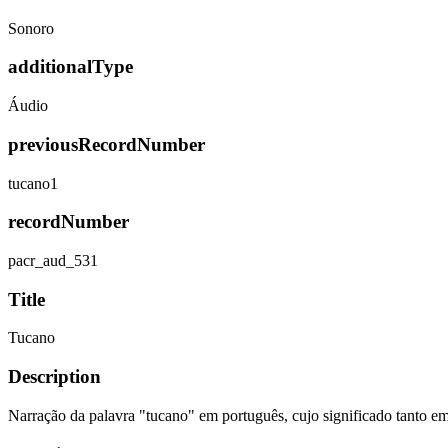
Sonoro
additionalType
Áudio
previousRecordNumber
tucano1
recordNumber
pacr_aud_531
Title
Tucano
Description
Narração da palavra "tucano" em português, cujo significado tanto em