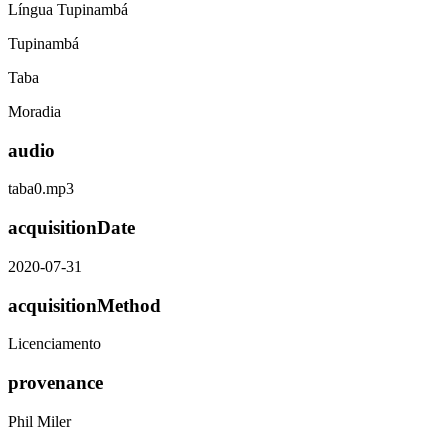
Língua Tupinambá
Tupinambá
Taba
Moradia
audio
taba0.mp3
acquisitionDate
2020-07-31
acquisitionMethod
Licenciamento
provenance
Phil Miler