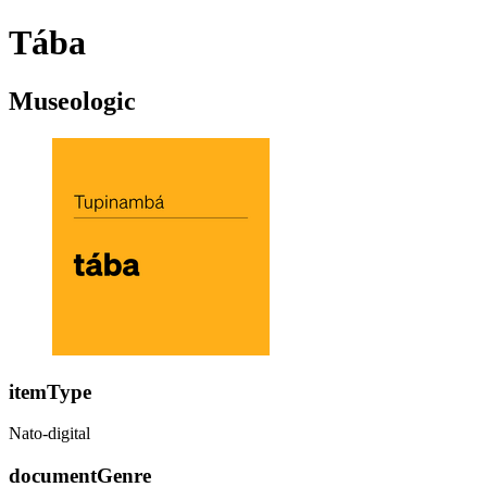
Tába
Museologic
itemType
Nato-digital
documentGenre