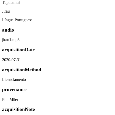
Tupinambá
Jirau
Língua Portuguesa
audio
jirau1.mp3
acquisitionDate
2020-07-31
acquisitionMethod
Licenciamento
provenance
Phil Miler
acquisitionNote