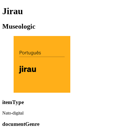
Jirau
Museologic
itemType
Nato-digital
documentGenre