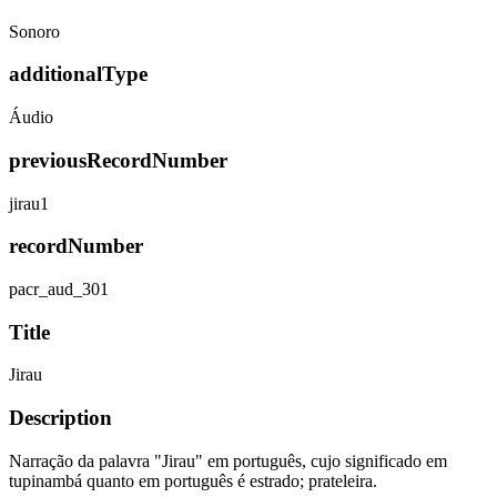
Sonoro
additionalType
Áudio
previousRecordNumber
jirau1
recordNumber
pacr_aud_301
Title
Jirau
Description
Narração da palavra "Jirau" em português, cujo significado em
tupinambá quanto em português é estrado; prateleira.