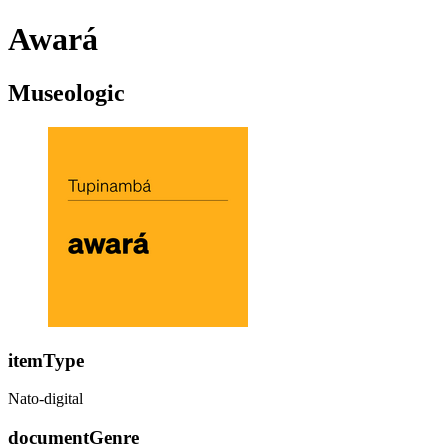
Awará
Museologic
itemType
Nato-digital
documentGenre