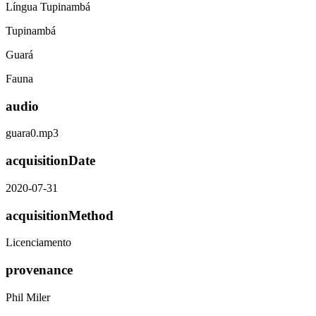
Língua Tupinambá
Tupinambá
Guará
Fauna
audio
guara0.mp3
acquisitionDate
2020-07-31
acquisitionMethod
Licenciamento
provenance
Phil Miler