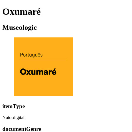
Oxumaré
Museologic
itemType
Nato-digital
documentGenre