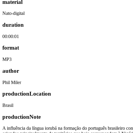
material
Nato-digital
duration
00:00:01
format
MP3
author
Phil Miler
productionLocation
Brasil
productionNote
A influência da língua iorubá na formação do português brasileiro con