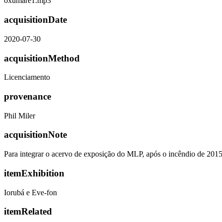
oxumare1.mp3
acquisitionDate
2020-07-30
acquisitionMethod
Licenciamento
provenance
Phil Miler
acquisitionNote
Para integrar o acervo de exposição do MLP, após o incêndio de 201
itemExhibition
Iorubá e Eve-fon
itemRelated