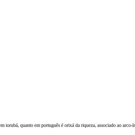
m iorubá, quanto em português é orixá da riqueza, associado ao arco-ír