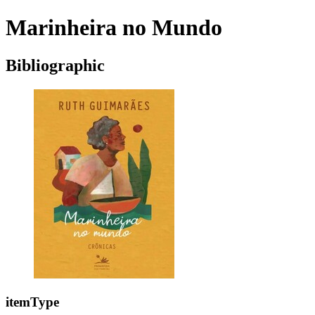
Marinheira no Mundo
Bibliographic
itemType