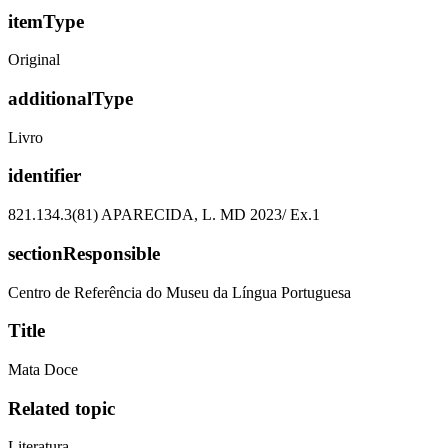
itemType
Original
additionalType
Livro
identifier
821.134.3(81) APARECIDA, L. MD 2023/ Ex.1
sectionResponsible
Centro de Referência do Museu da Língua Portuguesa
Title
Mata Doce
Related topic
Literatura