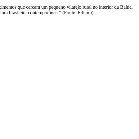
cimentos que cercam um pequeno vilarejo rural no interior da Bahia.
ura brasileira contemporânea." (Fonte: Editora)