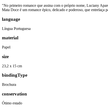
"No primeiro romance que assina com o próprio nome, Luciany Aparecid
Mata Doce é um romance épico, delicado e poderoso, que entrelaça pas
language
Língua Portuguesa
material
Papel
size
23,2 x 15 cm
bindingType
Brochura
conservation
Ótimo estado