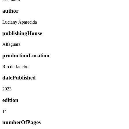
author
Luciany Aparecida
publishingHouse
Alfaguara
productionLocation
Rio de Janeiro
datePublished
2023
edition
1ª
numberOfPages