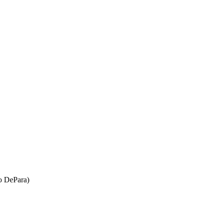
o DePara)