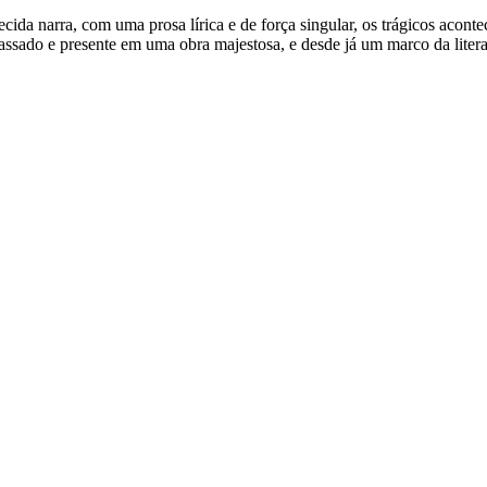
a narra, com uma prosa lírica e de força singular, os trágicos aconte
sado e presente em uma obra majestosa, e desde já um marco da literat