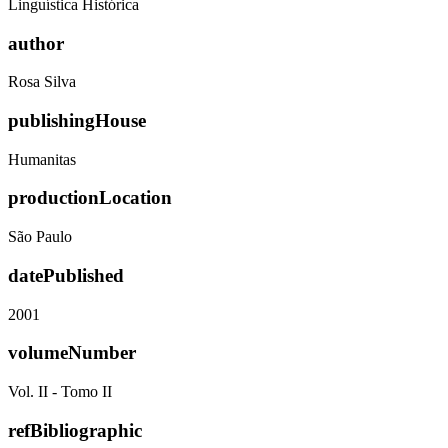
Linguística Histórica
author
Rosa Silva
publishingHouse
Humanitas
productionLocation
São Paulo
datePublished
2001
volumeNumber
Vol. II - Tomo II
refBibliographic