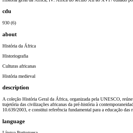
cdu
930 (6)
about
História da África
Historiografia
Culturas africanas
História medieval
description
A coleção História Geral da África, organizada pela UNESCO, reúne o
trajetória das civilizações africanas da pré-história à contemporanei
10.639/2003, e constitui referência fundamental para a educação das re
language
Língua Portuguesa