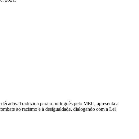
s décadas. Traduzida para o português pelo MEC, apresenta a
o combate ao racismo e à desigualdade, dialogando com a Lei