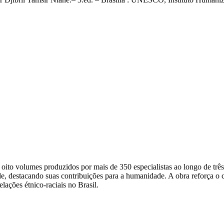
ito volumes produzidos por mais de 350 especialistas ao longo de trê
dade, destacando suas contribuições para a humanidade. A obra reforça 
lações étnico-raciais no Brasil.