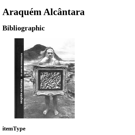
Araquém Alcântara
Bibliographic
itemType