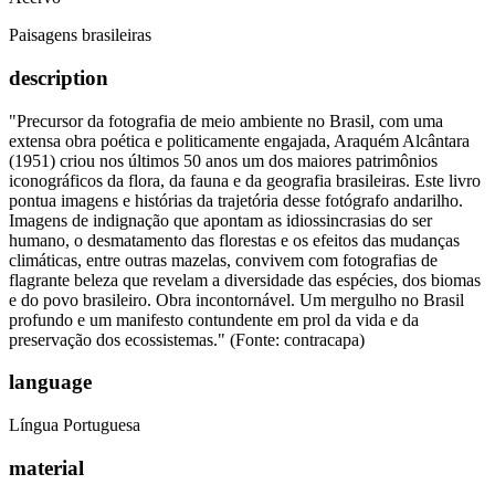
Paisagens brasileiras
description
"Precursor da fotografia de meio ambiente no Brasil, com uma
extensa obra poética e politicamente engajada, Araquém Alcântara
(1951) criou nos últimos 50 anos um dos maiores patrimônios
iconográficos da flora, da fauna e da geografia brasileiras. Este livro
pontua imagens e histórias da trajetória desse fotógrafo andarilho.
Imagens de indignação que apontam as idiossincrasias do ser
humano, o desmatamento das florestas e os efeitos das mudanças
climáticas, entre outras mazelas, convivem com fotografias de
flagrante beleza que revelam a diversidade das espécies, dos biomas
e do povo brasileiro. Obra incontornável. Um mergulho no Brasil
profundo e um manifesto contundente em prol da vida e da
preservação dos ecossistemas." (Fonte: contracapa)
language
Língua Portuguesa
material