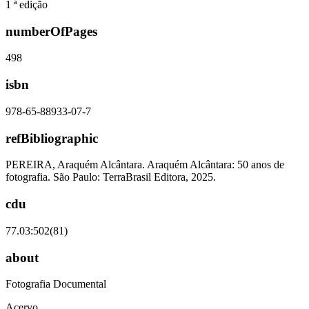
1 ª edição
numberOfPages
498
isbn
978-65-88933-07-7
refBibliographic
PEREIRA, Araquém Alcântara. Araquém Alcântara: 50 anos de
fotografia. São Paulo: TerraBrasil Editora, 2025.
cdu
77.03:502(81)
about
Fotografia Documental
Acervo