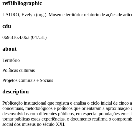
refBibliographic
LAURO, Evelyn (org.). Museu e território: relatório de ações de ar
cdu
069:316.4.063 (047.31)
about
Território
Políticas culturais
Projetos Culturais e Sociais
description
Publicação institucional que registra e analisa o ciclo inicial de ci
conceituais, metodológicos e políticos que orientaram a aproximação 
desenvolvidas com diferentes públicos, em especial populações em situ
tornar públicas essas experiências, o documento reafirma o compromi
social dos museus no século XXI.