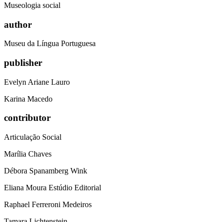
Museologia social
author
Museu da Língua Portuguesa
publisher
Evelyn Ariane Lauro
Karina Macedo
contributor
Articulação Social
Marília Chaves
Débora Spanamberg Wink
Eliana Moura Estúdio Editorial
Raphael Ferreroni Medeiros
Tamara Lichtenstein