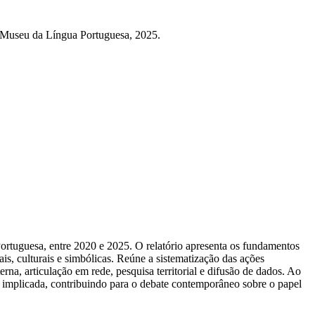
: Museu da Língua Portuguesa, 2025.
 Portuguesa, entre 2020 e 2025. O relatório apresenta os fundamentos
s, culturais e simbólicas. Reúne a sistematização das ações
na, articulação em rede, pesquisa territorial e difusão de dados. Ao
 implicada, contribuindo para o debate contemporâneo sobre o papel