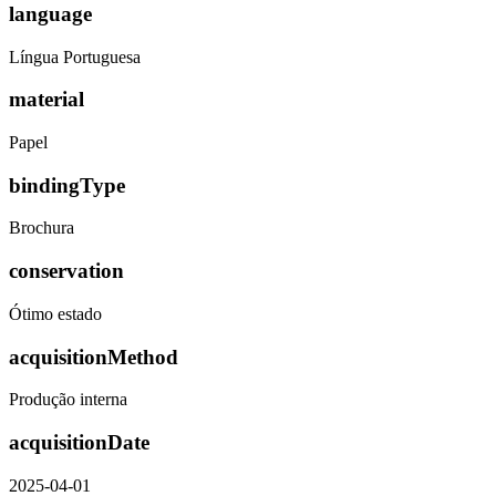
language
Língua Portuguesa
material
Papel
bindingType
Brochura
conservation
Ótimo estado
acquisitionMethod
Produção interna
acquisitionDate
2025-04-01