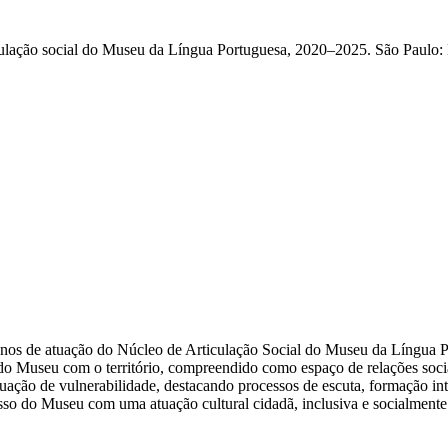
ticulação social do Museu da Língua Portuguesa, 2020–2025. São Paulo
nco anos de atuação do Núcleo de Articulação Social do Museu da Língua
do Museu com o território, compreendido como espaço de relações sociai
ação de vulnerabilidade, destacando processos de escuta, formação inter
sso do Museu com uma atuação cultural cidadã, inclusiva e socialmente