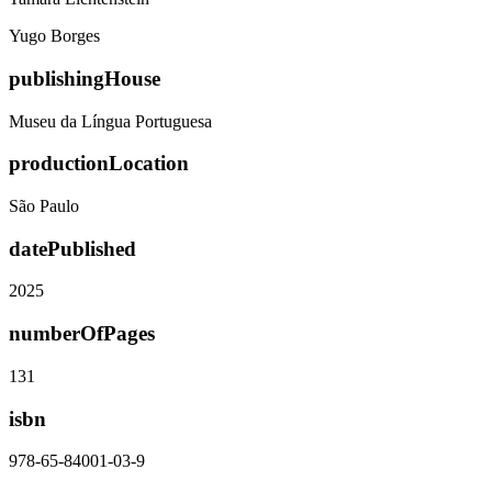
Yugo Borges
publishingHouse
Museu da Língua Portuguesa
productionLocation
São Paulo
datePublished
2025
numberOfPages
131
isbn
978-65-84001-03-9