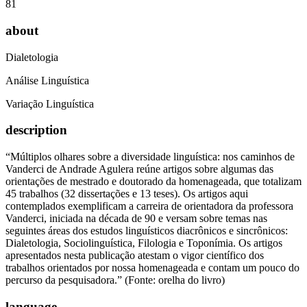
81
about
Dialetologia
Análise Linguística
Variação Linguística
description
“Múltiplos olhares sobre a diversidade linguística: nos caminhos de
Vanderci de Andrade Agulera reúne artigos sobre algumas das
orientações de mestrado e doutorado da homenageada, que totalizam
45 trabalhos (32 dissertações e 13 teses). Os artigos aqui
contemplados exemplificam a carreira de orientadora da professora
Vanderci, iniciada na década de 90 e versam sobre temas nas
seguintes áreas dos estudos linguísticos diacrônicos e sincrônicos:
Dialetologia, Sociolinguística, Filologia e Toponímia. Os artigos
apresentados nesta publicação atestam o vigor científico dos
trabalhos orientados por nossa homenageada e contam um pouco do
percurso da pesquisadora.” (Fonte: orelha do livro)
language