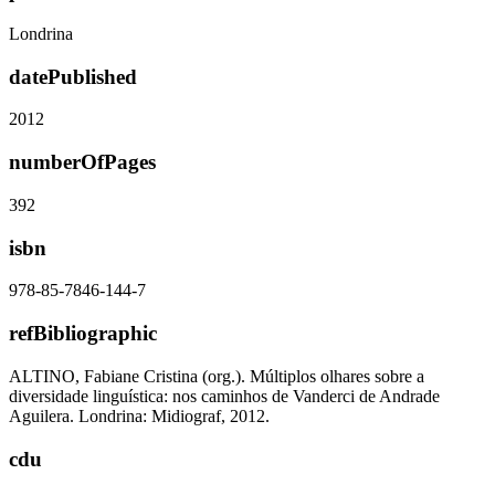
Londrina
datePublished
2012
numberOfPages
392
isbn
978-85-7846-144-7
refBibliographic
ALTINO, Fabiane Cristina (org.). Múltiplos olhares sobre a
diversidade linguística: nos caminhos de Vanderci de Andrade
Aguilera. Londrina: Midiograf, 2012.
cdu