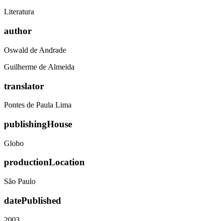
Literatura
author
Oswald de Andrade
Guilherme de Almeida
translator
Pontes de Paula Lima
publishingHouse
Globo
productionLocation
São Paulo
datePublished
2003