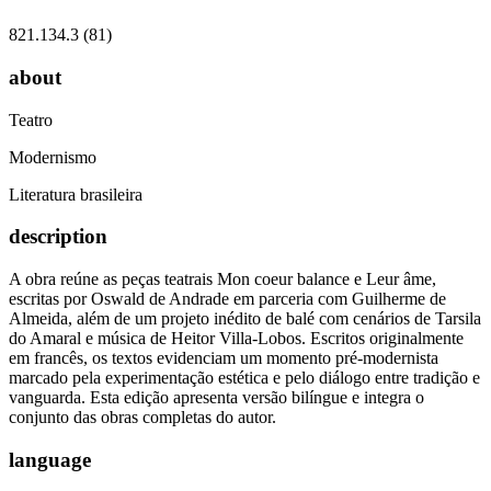
821.134.3 (81)
about
Teatro
Modernismo
Literatura brasileira
description
A obra reúne as peças teatrais Mon coeur balance e Leur âme,
escritas por Oswald de Andrade em parceria com Guilherme de
Almeida, além de um projeto inédito de balé com cenários de Tarsila
do Amaral e música de Heitor Villa-Lobos. Escritos originalmente
em francês, os textos evidenciam um momento pré-modernista
marcado pela experimentação estética e pelo diálogo entre tradição e
vanguarda. Esta edição apresenta versão bilíngue e integra o
conjunto das obras completas do autor.
language