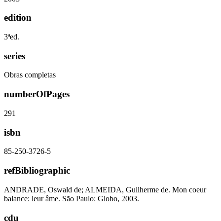
edition
3ªed.
series
Obras completas
numberOfPages
291
isbn
85-250-3726-5
refBibliographic
ANDRADE, Oswald de; ALMEIDA, Guilherme de. Mon coeur
balance: leur âme. São Paulo: Globo, 2003.
cdu