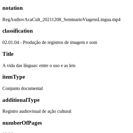
notation
RegAudiovAcaCult_20211208_SeminarioViagensLingua.mp4
classification
02.01.04 - Produção de registros de imagem e som
Title
A vida das línguas: entre o uso e as leis
itemType
Conjunto documental
additionalType
Registro audiovisual de ação cultural
numberOfPages