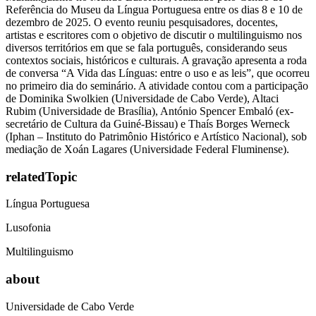
Referência do Museu da Língua Portuguesa entre os dias 8 e 10 de
dezembro de 2025. O evento reuniu pesquisadores, docentes,
artistas e escritores com o objetivo de discutir o multilinguismo nos
diversos territórios em que se fala português, considerando seus
contextos sociais, históricos e culturais. A gravação apresenta a roda
de conversa “A Vida das Línguas: entre o uso e as leis”, que ocorreu
no primeiro dia do seminário. A atividade contou com a participação
de Dominika Swolkien (Universidade de Cabo Verde), Altaci
Rubim (Universidade de Brasília), António Spencer Embaló (ex-
secretário de Cultura da Guiné-Bissau) e Thaís Borges Werneck
(Iphan – Instituto do Patrimônio Histórico e Artístico Nacional), sob
mediação de Xoán Lagares (Universidade Federal Fluminense).
relatedTopic
Língua Portuguesa
Lusofonia
Multilinguismo
about
Universidade de Cabo Verde