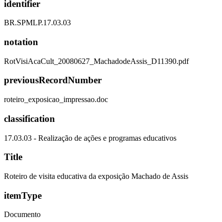
identifier
BR.SPMLP.17.03.03
notation
RotVisiAcaCult_20080627_MachadodeAssis_D11390.pdf
previousRecordNumber
roteiro_exposicao_impressao.doc
classification
17.03.03 - Realização de ações e programas educativos
Title
Roteiro de visita educativa da exposição Machado de Assis
itemType
Documento