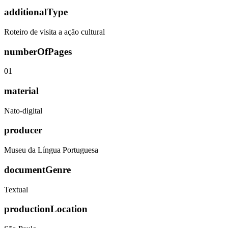
additionalType
Roteiro de visita a ação cultural
numberOfPages
01
material
Nato-digital
producer
Museu da Língua Portuguesa
documentGenre
Textual
productionLocation