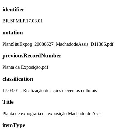
identifier
BR.SPMLP.17.03.01
notation
PlantSituExpog_20080627_MachadodeAssis_D11386.pdf
previousRecordNumber
Planta da Exposição.pdf
classification
17.03.01 - Realização de ações e eventos culturais
Title
Planta de expografia da exposição Machado de Assis
itemType