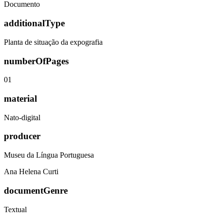
Documento
additionalType
Planta de situação da expografia
numberOfPages
01
material
Nato-digital
producer
Museu da Língua Portuguesa
Ana Helena Curti
documentGenre
Textual