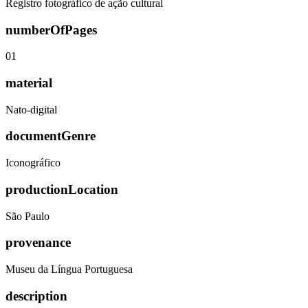
Registro fotográfico de ação cultural
numberOfPages
01
material
Nato-digital
documentGenre
Iconográfico
productionLocation
São Paulo
provenance
Museu da Língua Portuguesa
description