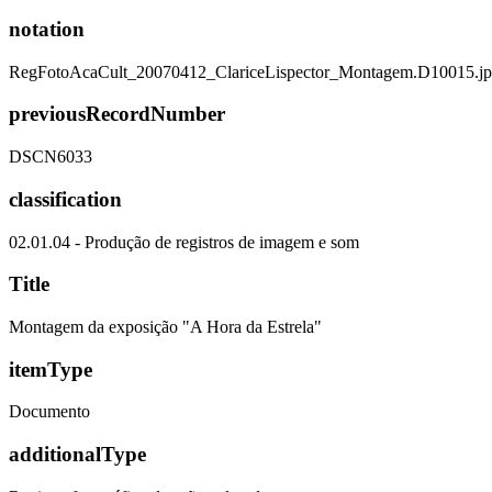
notation
RegFotoAcaCult_20070412_ClariceLispector_Montagem.D10015.j
previousRecordNumber
DSCN6033
classification
02.01.04 - Produção de registros de imagem e som
Title
Montagem da exposição "A Hora da Estrela"
itemType
Documento
additionalType