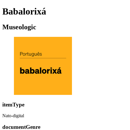
Babalorixá
Museologic
itemType
Nato-digital
documentGenre