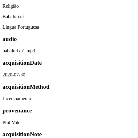
Religião
Babalorixá
Língua Portuguesa
audio
babalorixa1.mp3
acquisitionDate
2020-07-30
acquisitionMethod
Licenciamento
provenance
Phil Miler
acquisitionNote