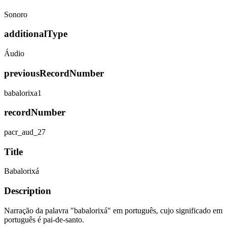
Sonoro
additionalType
Áudio
previousRecordNumber
babalorixa1
recordNumber
pacr_aud_27
Title
Babalorixá
Description
Narração da palavra "babalorixá" em português, cujo significado em
português é pai-de-santo.